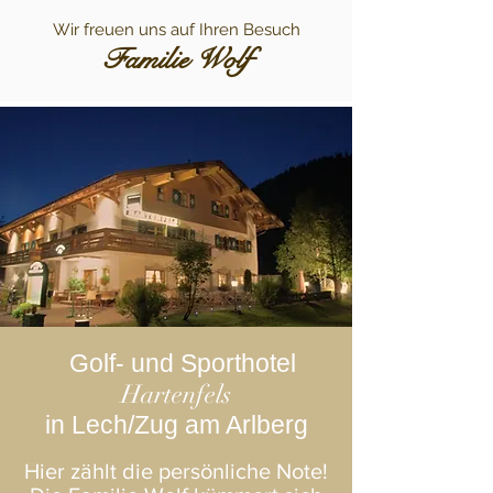
Wir freuen uns auf Ihren Besuch
Familie Wolf
Golf- und Sporthotel
Hartenfels
in Lech/Zug am Arlberg
Hier zählt die persönliche Note!