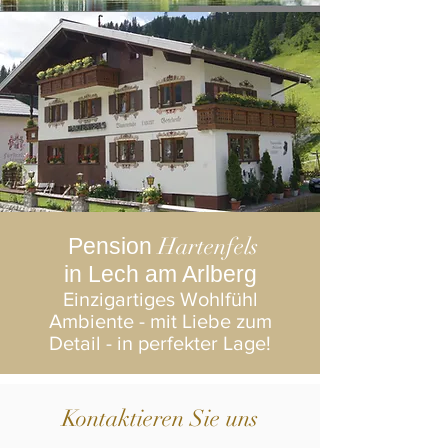
Hartenfels
Pension
in Lech am Arlberg
Einzigartiges Wohlfühl
Ambiente - mit Liebe zum
Detail - in perfekter Lage!
Kontaktieren Sie uns